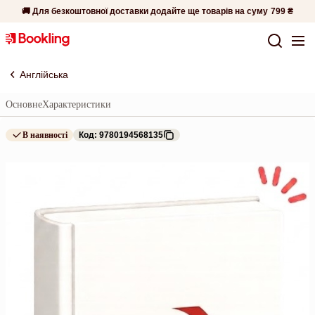
🚚 Для безкоштовної доставки додайте ще товарів на суму
799 ₴
Англійська
Основне
Характеристики
В наявності
Код: 9780194568135