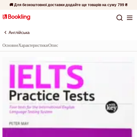
🚚 Для безкоштовної доставки додайте ще товарів на суму
799 ₴
Англійська
Основне
Характеристики
Опис