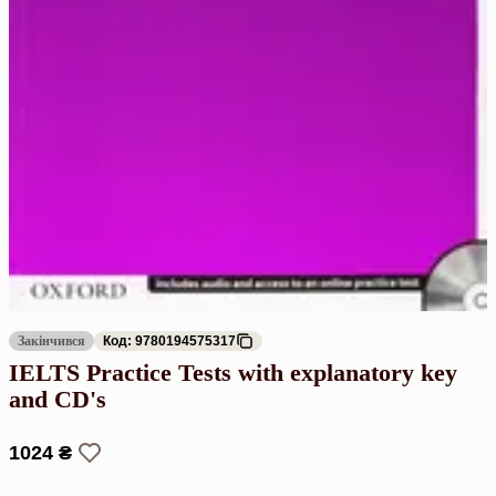
Закінчився
Код: 9780194575317
IELTS Practice Tests with explanatory key
and CD's
1024 ₴