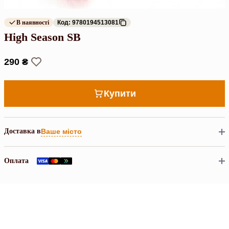
В наявності
Код: 9780194513081
High Season SB
290 ₴
Купити
Доставка в
Ваше місто
Оплата