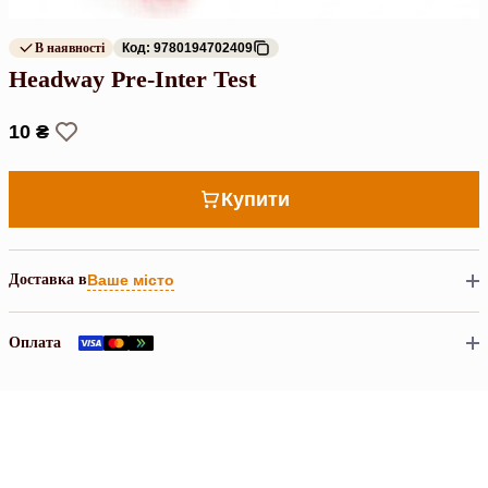
В наявності
Код: 9780194702409
Headway Pre-Inter Test
10 ₴
Купити
Доставка в
Ваше місто
Оплата