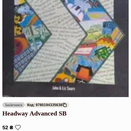
Закінчився
Код: 9780194335638
Headway Advanced SB
52 ₴