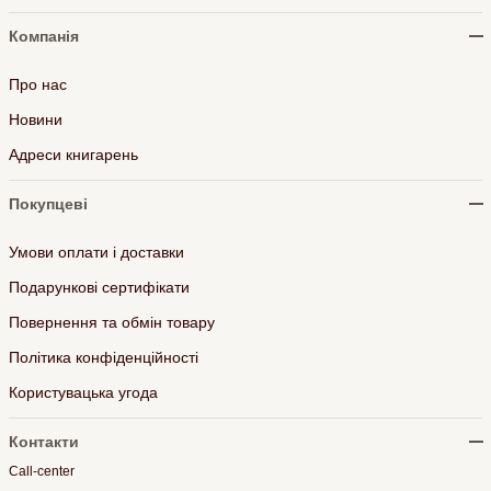
Компанія
Про нас
Новини
Адреси книгарень
Покупцеві
Умови оплати і доставки
Подарункові сертифікати
Повернення та обмін товару
Політика конфіденційності
Користувацька угода
Контакти
Call-center