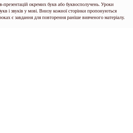
ів-презентацій окремих букв або буквосполучень. Уроки
укв і звуків у мові. Внизу кожної сторінки пропонуються
уроках є завдання для повторення раніше вивченого матеріалу.