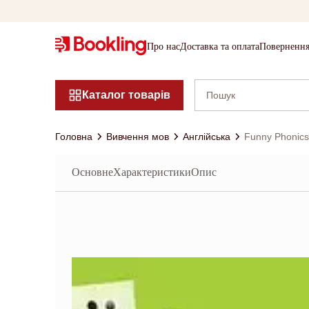
Про нас
Доставка та оплата
Повернення
Каталог товарів
Головна
Вивчення мов
Англійська
Funny Phonics
Основне
Характеристики
Опис