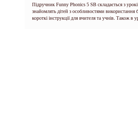
Підручник Funny Phonics 5 SB складається з урок
знайомлять дітей з особливостями використання б
короткі інструкції для вчителя та учнів. Також в 