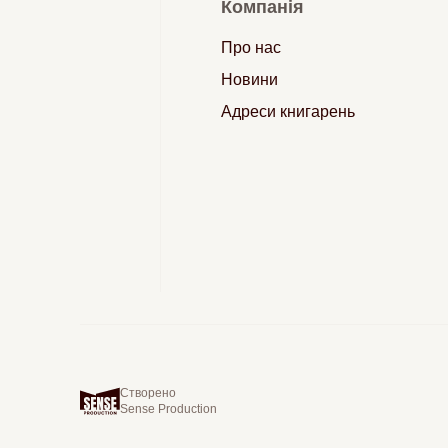
Компанія
Про нас
Новини
Адреси книгарень
Створено
Sense Production