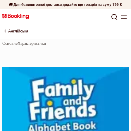
🚚 Для безкоштовної доставки додайте ще товарів на суму
799 ₴
Англійська
Основне
Характеристики