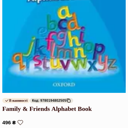
В наявності
Код: 9780194802505
Family & Friends Alphabet Book
496 ₴