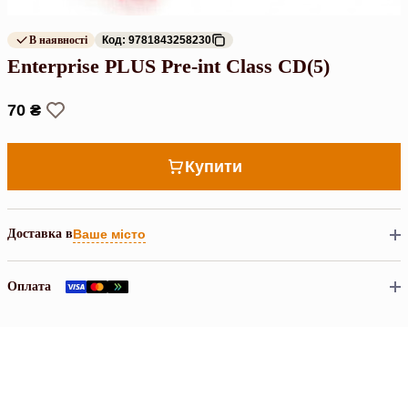
В наявності
Код: 9781843258230
Enterprise PLUS Pre-int Class CD(5)
70 ₴
Купити
Доставка в
Ваше місто
Оплата