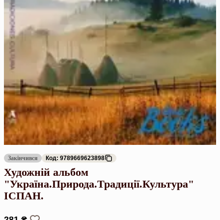
Закінчився
Код: 9789669623898
Художній альбом
"Україна.Природа.Традиції.Культура"
ІСПАН.
281 ₴