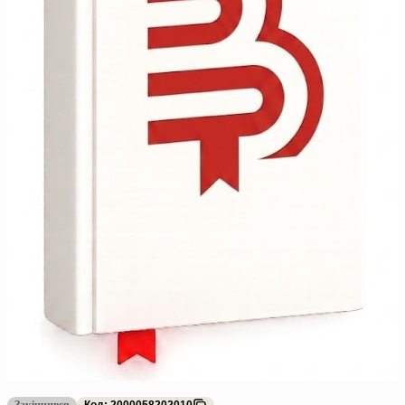
Закінчився
Код: 2000058202010