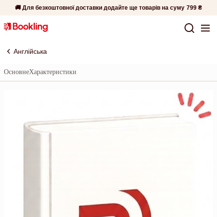
🚚 Для безкоштовної доставки додайте ще товарів на суму
799 ₴
Англійська
Основне
Характеристики