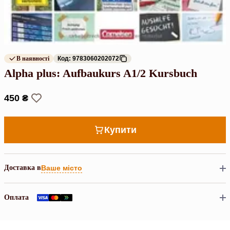
В наявності
Код: 9783060202072
Alpha plus: Aufbaukurs A1/2 Kursbuch
450 ₴
Купити
Доставка в
Ваше місто
Оплата