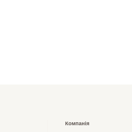
Компанія