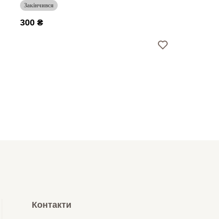
Закінчився
300 ₴
Контакти