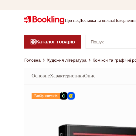
Про нас
Доставка та оплата
Повернення
Каталог товарів
Головна
Художня література
Комікси та графічні 
Основне
Характеристики
Опис
Вибір читачів