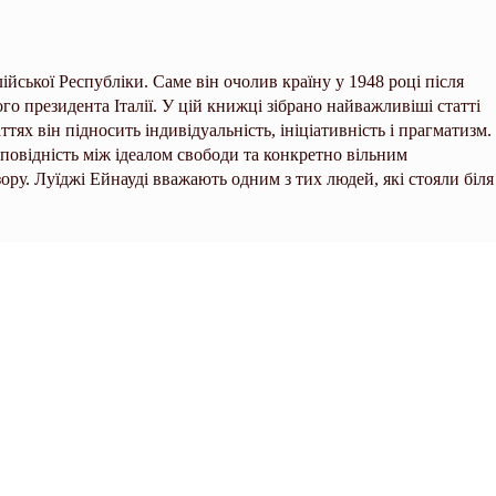
ійської Республіки. Саме він очолив країну у 1948 році після
о президента Італії. У цій книжці зібрано найважливіші статті
ттях він підносить індивідуальність, ініціативність і прагматизм.
повідність між ідеалом свободи та конкретно вільним
зору. Луїджі Ейнауді вважають одним з тих людей, які стояли біля