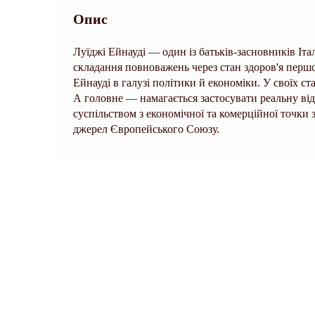
Опис
Луїджі Ейнауді — один із батьків-засновників Італ
складання повноважень через стан здоров'я першог
Ейнауді в галузі політики й економіки. У своїх ста
А головне — намагається застосувати реальну від
суспільством з економічної та комерційної точки 
джерел Європейського Союзу.