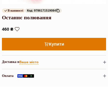
В наявності
Код: 9786171519084
Останнє полювання
460 ₴
Купити
Доставка в
Ваше місто
Оплата