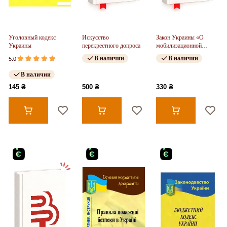
Уголовный кодекс
Искусство
Закон Украины «О
Украины
перекрестного допроса
мобилизационной
подготовке и
В наличии
В наличии
5.0
мобилизации»
В наличии
145 ₴
500 ₴
330 ₴