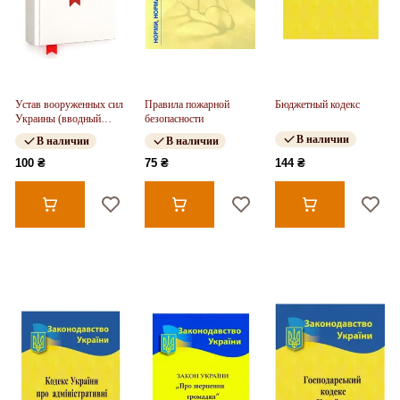
Устав вооруженных сил
Правила пожарной
Бюджетный кодекс
Украины (вводный
безопасности
курс). По программе
В наличии
В наличии
В наличии
БЗВП
100 ₴
75 ₴
144 ₴