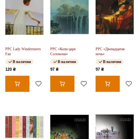
PPC Lady Windermeres
PPC «Копи царя
PPC «Двенадцатая
Fan
Соломона»
ночь»
В наличии
В наличии
В наличии
120 ₴
97 ₴
97 ₴