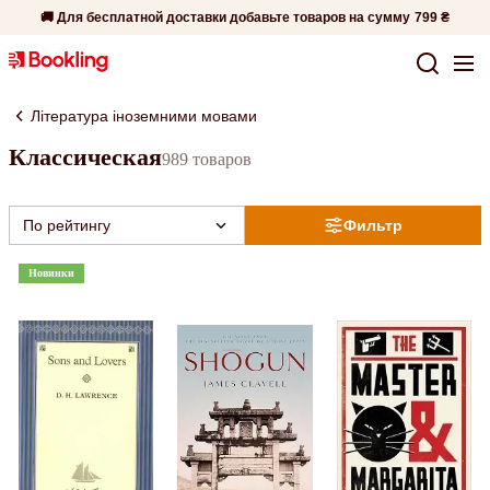
🚚 Для бесплатной доставки добавьте товаров на сумму
799 ₴
Література іноземними мовами
Классическая
989 товаров
По рейтингу
Фильтр
Новинки