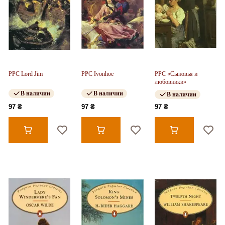
PPC Lord Jim
PPC Ivonhoe
PPC «Сыновья и
любовники»
В наличии
В наличии
В наличии
97 ₴
97 ₴
97 ₴