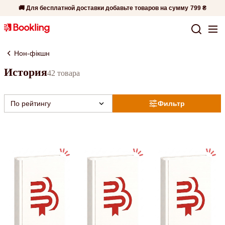
🚚 Для бесплатной доставки добавьте товаров на сумму
799 ₴
Нон-фікшн
История
42 товара
По рейтингу
Фильтр