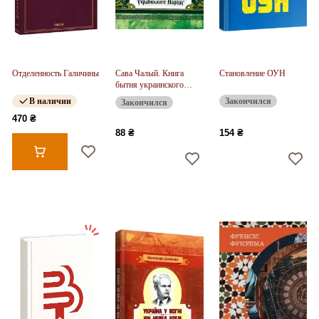
Отделенность Галичины
Сава Чалый. Книга
Становление ОУН
бытия украинского
народа
В наличии
Закончился
Закончился
470 ₴
88 ₴
154 ₴