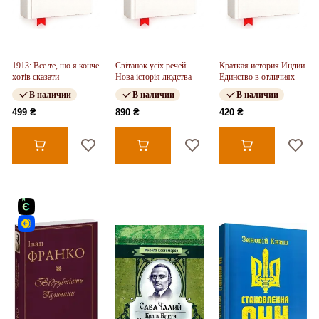
1913: Все те, що я конче
Світанок усіх речей.
Краткая история Индии.
хотів сказати
Нова історія людства
Единство в отличиях
В наличии
В наличии
В наличии
499 ₴
890 ₴
420 ₴