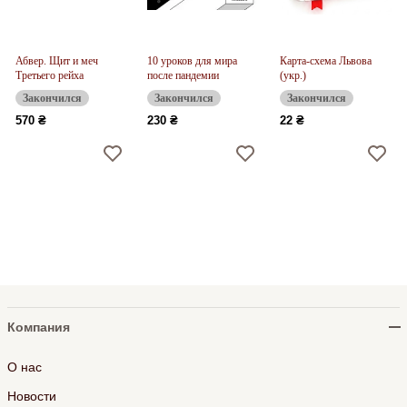
Абвер. Щит и меч
10 уроков для мира
Карта-схема Львова
Третьего рейха
после пандемии
(укр.)
Закончился
Закончился
Закончился
570 ₴
230 ₴
22 ₴
Компания
О нас
Новости