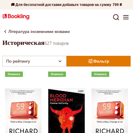
🚚 Для бесплатной доставки добавьте товаров на сумму
799 ₴
Література іноземними мовами
Историческая
627 товаров
По рейтингу
Фильтр
Новинки
Новинки
Новинки