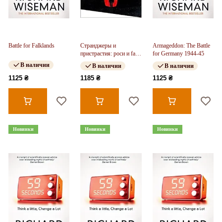
Battle for Falklands
Странджеры и
Armageddon: The Battle
пристрастия: роси и fall
for Germany 1944-45
of private life
В наличии
В наличии
В наличии
1125 ₴
1185 ₴
1125 ₴
Новинки
Новинки
Новинки