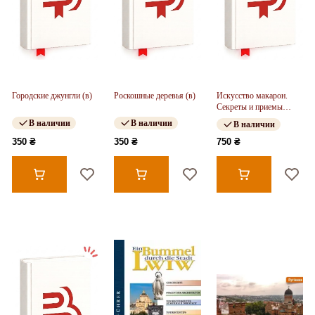
Городские джунгли (в)
Роскошные деревья (в)
Искусство макарон.
Секреты и приемы
приготовления
В наличии
В наличии
В наличии
идеального десерта
350 ₴
350 ₴
750 ₴