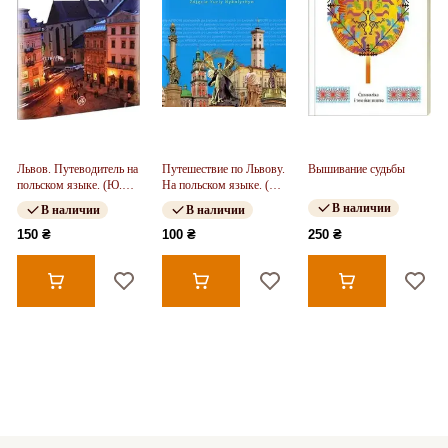
Львов. Путеводитель на
Путешествие по Львову.
Вышивание судьбы
польском языке. (Ю.
На польском языке. (Ю.
Николышин)
Николышин)
В наличии
В наличии
В наличии
150 ₴
100 ₴
250 ₴