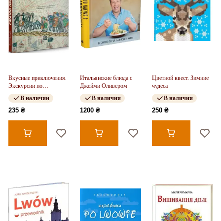
Вкусные приключения.
Итальянские блюда с
Цветной квест. Зимние
Экскурсии по
Джейми Оливером
чудеса
собственной кухне
В наличии
В наличии
В наличии
235 ₴
1200 ₴
250 ₴