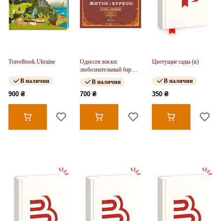
Travelbook.Ukraine
Одиссея виски:
Цветущие сады (в)
любознательный бармен
о солодовом, ржаном и
В наличии
В наличии
В наличии
бурбоне
900 ₴
700 ₴
350 ₴