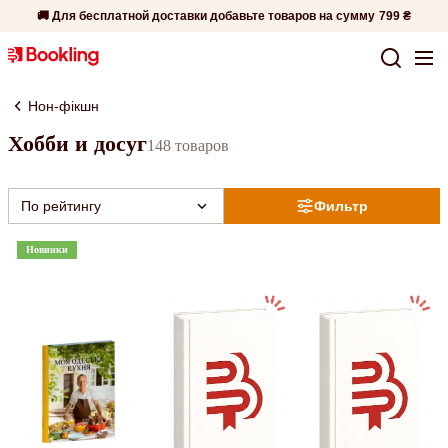
🚚 Для бесплатной доставки добавьте товаров на сумму
799 ₴
Нон-фікшн
Хобби и досуг
148 товаров
По рейтингу
Фильтр
Новинки