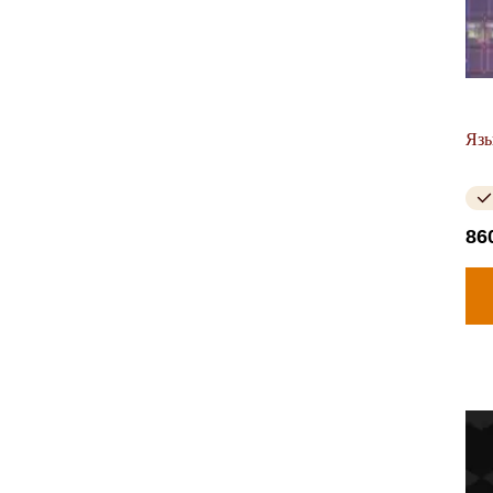
Язы
86