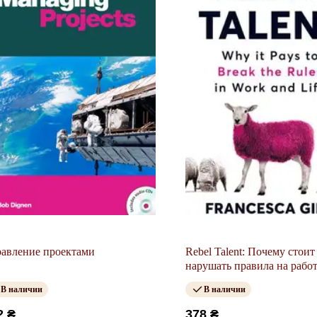
авление проектами
Rebel Talent: Почему стоит
нарушать правила на работ
жизни
В наличии
В наличии
2 ₴
378 ₴