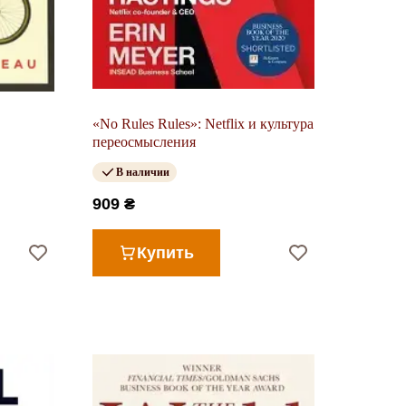
«No Rules Rules»: Netflix и культура
переосмысления
В наличии
909 ₴
Купить