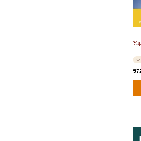
Упр
57