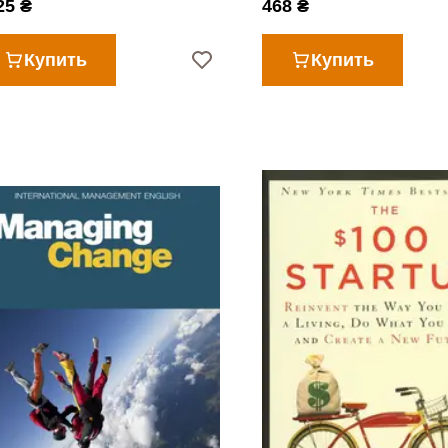
25 ₴
468 ₴
Купить
Купить