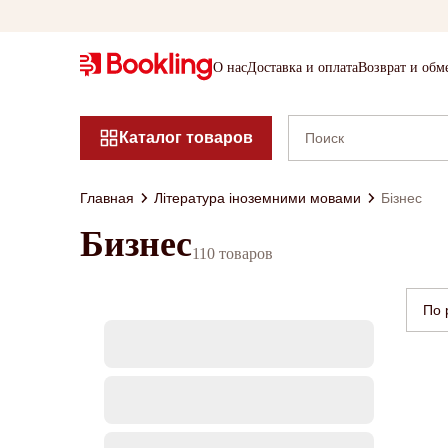
О нас
Доставка и оплата
Возврат и обм
Каталог товаров
Главная
Література іноземними мовами
Бізнес
Бизнес
110 товаров
По 