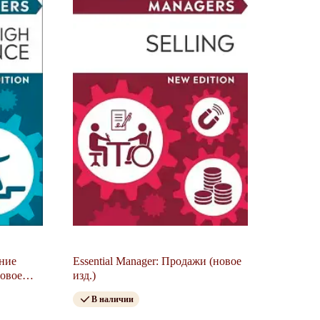
ение
Essential Manager: Продажи (новое
новое
изд.)
В наличии