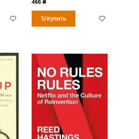
466 ₴
Купить