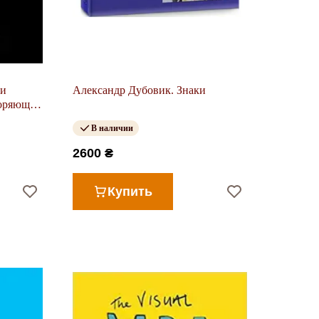
ми
Александр Дубовик. Знаки
коряющей
В наличии
2600 ₴
Купить