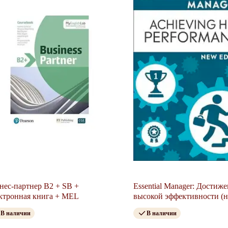
нес-партнер B2 + SB +
Essential Manager: Достиж
ктронная книга + MEL
высокой эффективности (
издание)
В наличии
В наличии