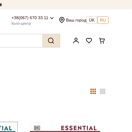
₴
+38(067) 670 33 11
Ваш город
UK
RU
Колл-центр