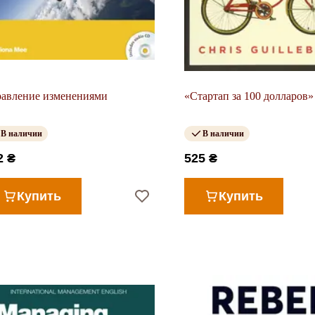
авление изменениями
«Стартап за 100 долларов»
В наличии
В наличии
2 ₴
525 ₴
Купить
Купить