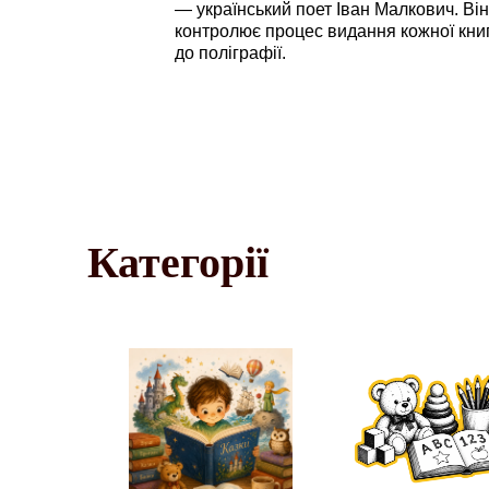
— український поет Іван Малкович. Ві
контролює процес видання кожної кни
до поліграфії.
Категорії