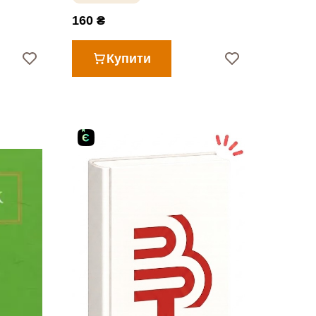
160 ₴
Купити