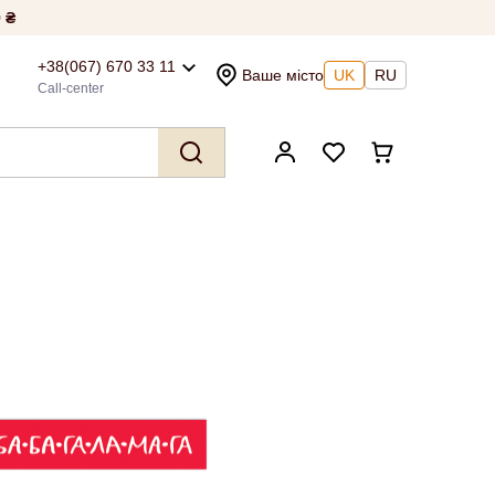
 ₴
+38(067) 670 33 11
Ваше місто
UK
RU
Call-center