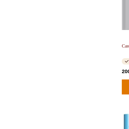
Сан
20