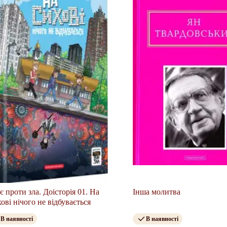
є проти зла. Доісторія 01. На
Інша молитва
ові нічого не відбувається
В наявності
В наявності