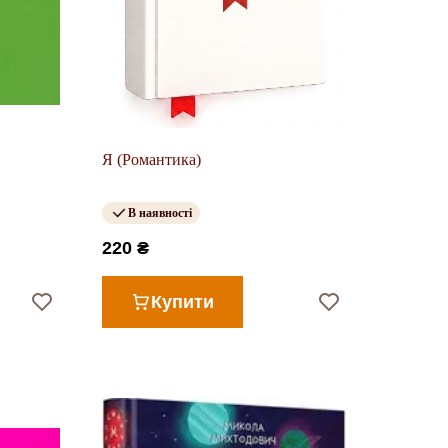
Я (Романтика)
В наявності
220 ₴
Купити