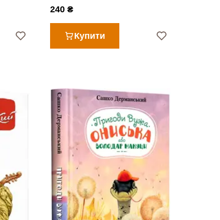
240 ₴
Купити