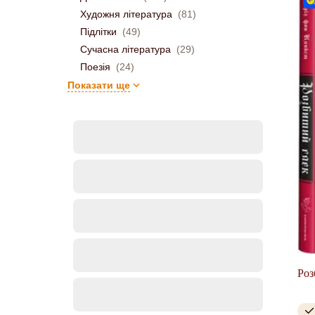
Художня література
(81)
Підлітки
(49)
Сучасна література
(29)
Поезія
(24)
Показати ще
Роз