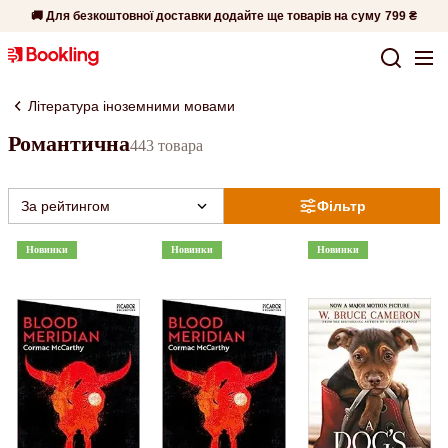
🚚 Для безкоштовної доставки додайте ще товарів на суму
799 ₴
Література іноземними мовами
Романтична
443 товара
За рейтингом
Фільтр
Новинки
Новинки
Новинки