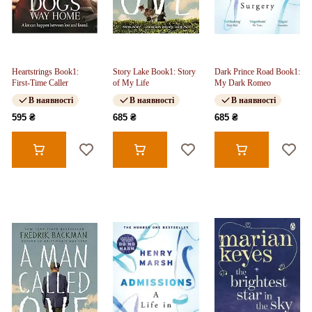
Heartstrings Book1:
Story Lake Book1: Story
Dark Prince Road Book1:
First-Time Caller
of My Life
My Dark Romeo
В наявності
В наявності
В наявності
595 ₴
685 ₴
685 ₴