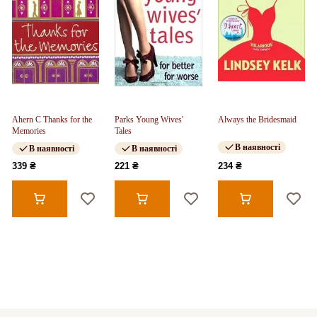
Ahern C Thanks for the
Parks Young Wives'
Always the Bridesmaid
Memories
Tales
В наявності
В наявності
В наявності
339 ₴
221 ₴
234 ₴