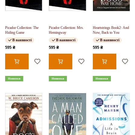
Picador Collection: The
Picador Collection: Mrs.
Heartstrings Book2: And
Hiding Game
Hemingway
Now, Back to You
В наявності
В наявності
В наявності
595 ₴
595 ₴
595 ₴
Новинки
Новинки
Новинки