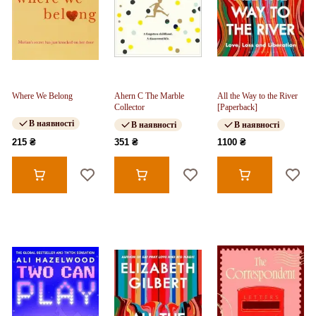
Where We Belong
Ahern C The Marble
All the Way to the River
Collector
[Paperback]
В наявності
В наявності
В наявності
215 ₴
351 ₴
1100 ₴