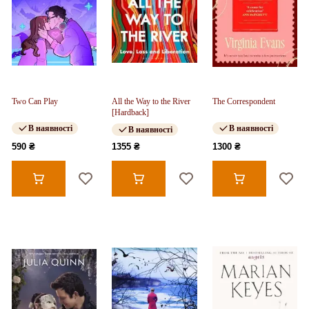
Two Can Play
All the Way to the River
The Correspondent
[Hardback]
В наявності
В наявності
В наявності
590 ₴
1355 ₴
1300 ₴