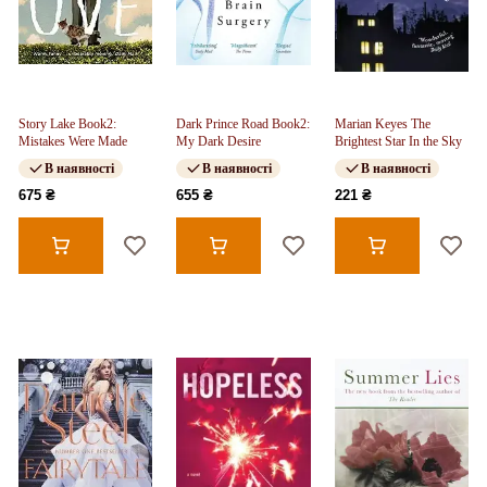
Story Lake Book2:
Dark Prince Road Book2:
Marian Keyes The
Mistakes Were Made
My Dark Desire
Brightest Star In the Sky
В наявності
В наявності
В наявності
675 ₴
655 ₴
221 ₴