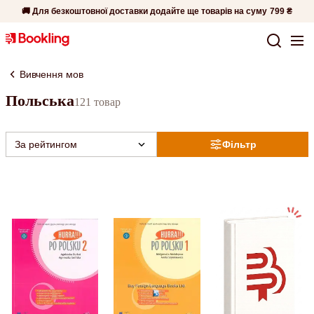
🚚 Для безкоштовної доставки додайте ще товарів на суму
799 ₴
Вивчення мов
Польська
121 товар
За рейтингом
Фільтр