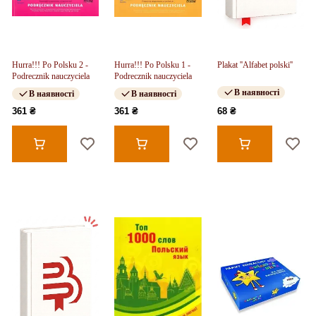
Hurra!!! Po Polsku 2 -
Hurra!!! Po Polsku 1 -
Plakat ''Alfabet polski''
Podrecznik nauczyciela
Podrecznik nauczyciela
В наявності
В наявності
В наявності
361 ₴
361 ₴
68 ₴