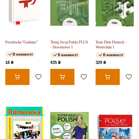
Pocztówka ''Godziny''
Testuj Swoj Polski PLUS
Teste Dein Deutsch -
- Slownictwo 1
Wortschatz 1
В наявності
В наявності
В наявності
18 ₴
435 ₴
329 ₴