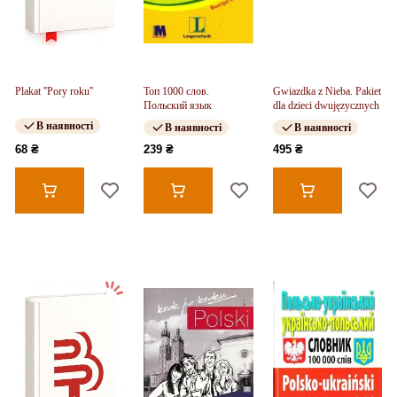
Plakat ''Pory roku''
Топ 1000 слов.
Gwiazdka z Nieba. Pakiet
Польский язык
dla dzieci dwujęzycznych
В наявності
В наявності
В наявності
68 ₴
239 ₴
495 ₴