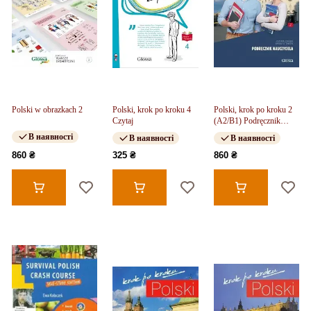
Polski w obrazkach 2
Polski, krok po kroku 4
Polski, krok po kroku 2
Czytaj
(A2/B1) Podręcznik
nauczyciela + kod
В наявності
В наявності
В наявності
dostępy
860 ₴
325 ₴
860 ₴