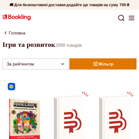
🚚 Для безкоштовної доставки додайте ще товарів на суму
799 ₴
Головна
Ігри та розвиток
2090 товарів
За рейтингом
Фільтр