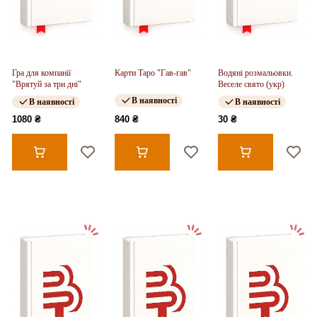
Гра для компанії
Карти Таро "Гав-гав"
Водяні розмальовки.
"Врятуй за три дні"
Веселе свято (укр)
В наявності
В наявності
В наявності
1080 ₴
840 ₴
30 ₴