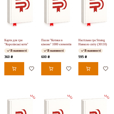
Карти для гри
Пазли "Котики в
Настільна гра Strateg
"Королівські коти"
кімоно" 1000 елементів
Навколо світу (30110)
В наявності
В наявності
В наявності
360 ₴
600 ₴
595 ₴