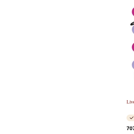
Liv
70