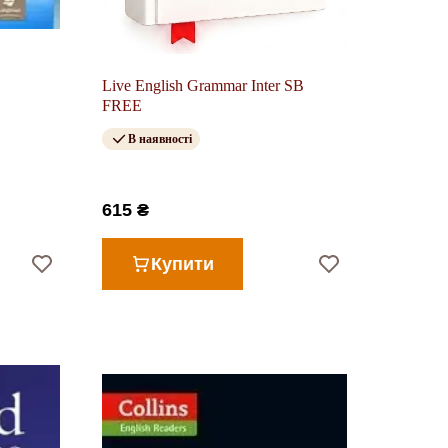
Live English Grammar Inter SB
FREE
В наявності
615 ₴
Купити