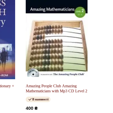
tionary +
Amazing People Club Amazing
Mathematicians with Mp3 CD Level 2
В наявності
400 ₴