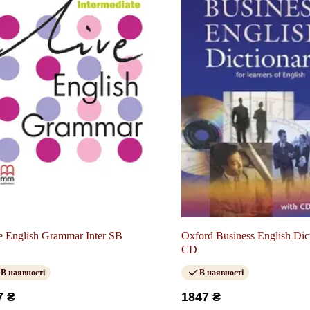
e English Grammar Inter SB
Oxford Business English Dic
CD
В наявності
В наявності
7 ₴
1847 ₴