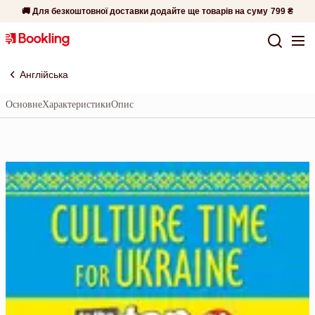
🚚 Для безкоштовної доставки додайте ще товарів на суму
799 ₴
Англійська
Основне
Характеристики
Опис