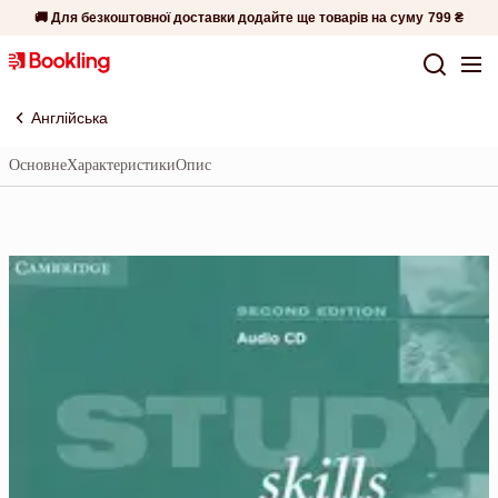
🚚 Для безкоштовної доставки додайте ще товарів на суму
799 ₴
Англійська
Основне
Характеристики
Опис