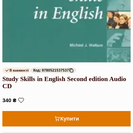
В наявності
Код: 9780521537537
Study Skills in English Second edition Audio
CD
340 ₴
Купити