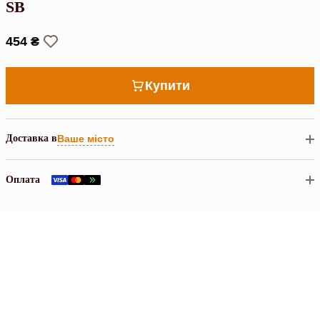
SB
454 ₴
Купити
Доставка в
Ваше місто
Оплата