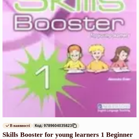
В наявності
Код: 9789604035823
Skills Booster for young learners 1 Beginner