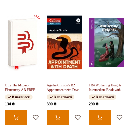
OS2 The Mix-up
Agatha Christie's B2
TR4 Wuthering Heights
Elementary AB FREE
Appointment with Death
Intermediate Book with
with Audio CD
CD
В наявності
В наявності
В наявності
134 ₴
390 ₴
290 ₴