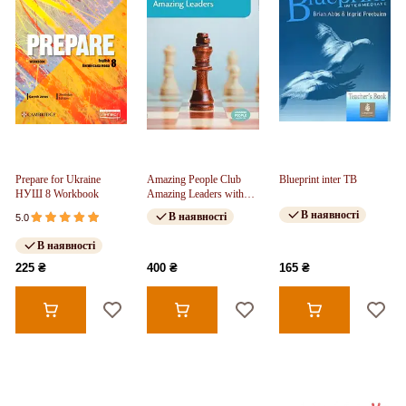
Prepare for Ukraine
Amazing People Club
Blueprint inter TB
НУШ 8 Workbook
Amazing Leaders with
Mp3 CD Level 4
В наявності
В наявності
5.0
В наявності
225 ₴
400 ₴
165 ₴