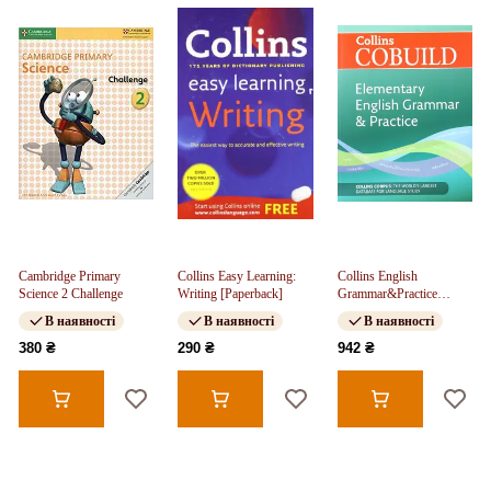
Cambridge Primary
Collins Easy Learning:
Collins English
Science 2 Challenge
Writing [Paperback]
Grammar&Practice
Elementary
В наявності
В наявності
В наявності
380 ₴
290 ₴
942 ₴