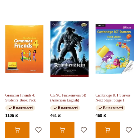
Grammar Friends 4:
CGNC Frankenstein SB
Cambridge ICT Starters
Student's Book Pack
(American English)
Next Steps: Stage 1
В наявності
В наявності
В наявності
1106 ₴
461 ₴
460 ₴