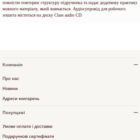
повністю повторює структуру підручника та надає додаткову практику
мовного матеріалу, який вивчається. Аудіосупровід для робочого
зошита міститься на диску Class audio CD.
Компанія
Про нас
Новини
Адреси книгарень
Покупцеві
Умови оплати і доставки
Подарункові сертифікати