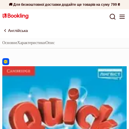
🚚 Для безкоштовної доставки додайте ще товарів на суму
799 ₴
Англійська
Основне
Характеристики
Опис