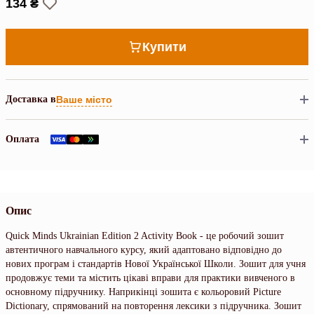
134 ₴
Купити
Доставка в
Ваше місто
Оплата
Опис
Quick Minds Ukrainian Edition 2 Activity Book - це робочий зошит
автентичного навчального курсу, який адаптовано відповідно до
нових програм і стандартів Нової Української Школи. Зошит для учня
продовжує теми та містить цікаві вправи для практики вивченого в
основному підручнику. Наприкінці зошита є кольоровий Picture
Dictionary, спрямований на повторення лексики з підручника. Зошит