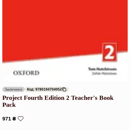
Закінчився
Код: 9780194704052
Project Fourth Edition 2 Teacher's Book
Pack
971 ₴