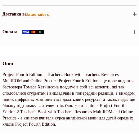
Доставка в
Ваше місто
Оплата
Опис
Project Fourth Edition 2 Teacher's Book with Teacher's Resources
MultiROM and Online Practice Project Fourth Edition - це нове видання
бестселера Томаса Хатчінсона поєднує в собі всі аспекти, які так
сподобалися студентам і викладачам в попередній редакції, з виходом
нових цифрових компонентів і додаткових ресурсів, а також надає ще
більшу підтримку вчителям, ніж будь-коли раніше. Project Fourth
Edition 2 Teacher's Book with Teacher's Resources MultiROM and Online
Practice - є книгою вчителя курса англійської мови для дітей середніх
класів Project Fourth Edition.