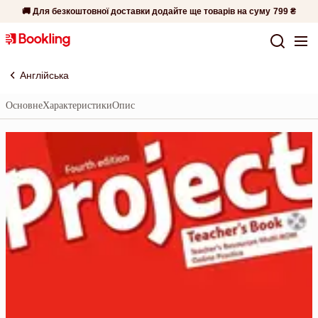
🚚 Для безкоштовної доставки додайте ще товарів на суму
799 ₴
Англійська
Основне
Характеристики
Опис