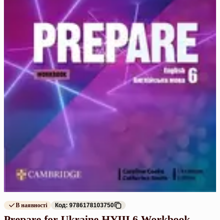
В наявності
Код: 9786178103750
Prepare for Ukraine НУШ 6 Workbook