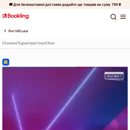
🚚 Для безкоштовної доставки додайте ще товарів на суму
799 ₴
Англійська
Основне
Характеристики
Опис