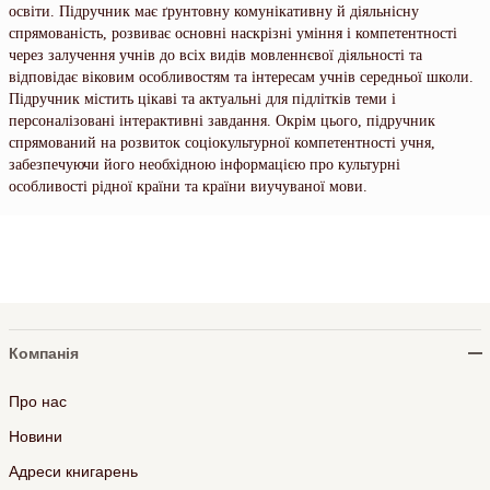
освіти. Підручник має ґрунтовну комунікативну й діяльнісну
спрямованість, розвиває основні наскрізні уміння і компетентності
через залучення учнів до всіх видів мовленнєвої діяльності та
відповідає віковим особливостям та інтересам учнів середньої школи.
Підручник містить цікаві та актуальні для підлітків теми і
персоналізовані інтерактивні завдання. Окрім цього, підручник
спрямований на розвиток соціокультурної компетентності учня,
забезпечуючи його необхідною інформацією про культурні
особливості рідної країни та країни виучуваної мови.
Компанія
Про нас
Новини
Адреси книгарень