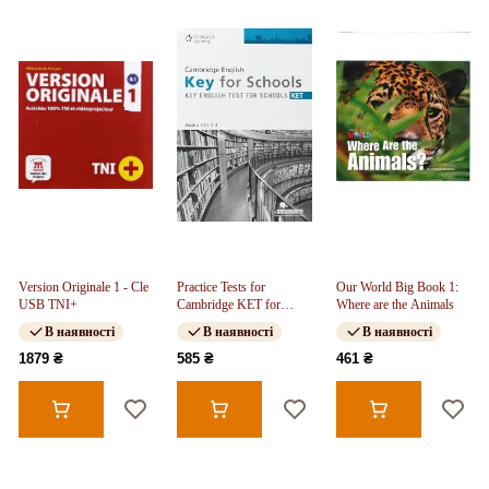
Version Originale 1 - Cle
Practice Tests for
Our World Big Book 1:
USB TNI+
Cambridge KET for
Where are the Animals
Schools Audio CDs (3)
В наявності
В наявності
В наявності
1879 ₴
585 ₴
461 ₴