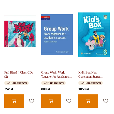
Full Blast! 4 Class CDs
Group Work. Work
Kid's Box New
(2)
Together for Academic
Generation Starter
Success
Flashcards (pack of 78)
В наявності
В наявності
В наявності
352 ₴
800 ₴
1058 ₴