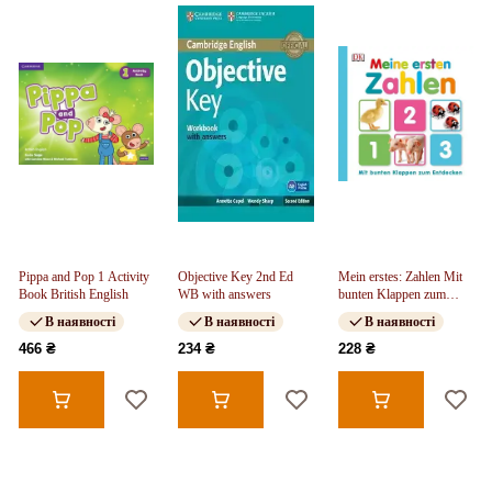
Pippa and Pop 1 Activity
Objective Key 2nd Ed
Mein erstes: Zahlen Mit
Book British English
WB with answers
bunten Klappen zum
Entdecken
В наявності
В наявності
В наявності
466 ₴
234 ₴
228 ₴