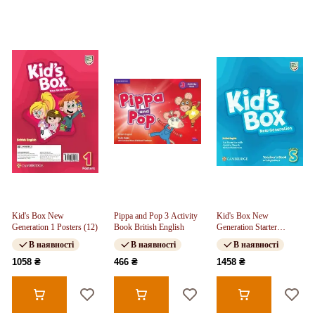
Kid's Box New
Pippa and Pop 3 Activity
Kid's Box New
Generation 1 Posters (12)
Book British English
Generation Starter
Teacher's Book with
В наявності
В наявності
В наявності
Digital Pack
1058 ₴
466 ₴
1458 ₴