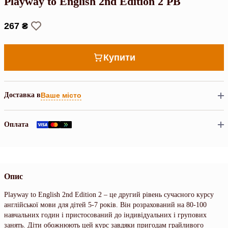
Playway to English 2nd Edition 2 PB
267 ₴
Купити
Доставка в
Ваше місто
Оплата
Опис
Playway to English 2nd Edition 2 – це другий рівень сучасного курсу
англійської мови для дітей 5-7 років. Він розрахований на 80-100
навчальних годин і пристосований до індивідуальних і групових
занять. Діти обожнюють цей курс завдяки пригодам грайливого