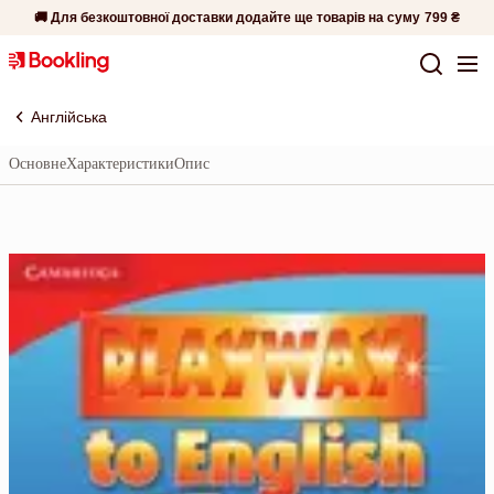
🚚 Для безкоштовної доставки додайте ще товарів на суму
799 ₴
Англійська
Основне
Характеристики
Опис