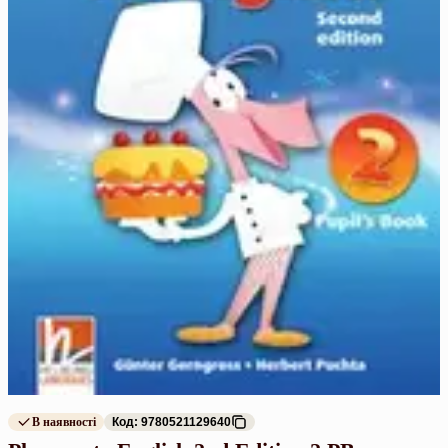
В наявності
Код: 9780521129640