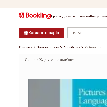
Про нас
Доставка та оплата
Повернення
Каталог товарів
Головна
Вивчення мов
Англійська
Pictures for L
Основне
Характеристики
Опис