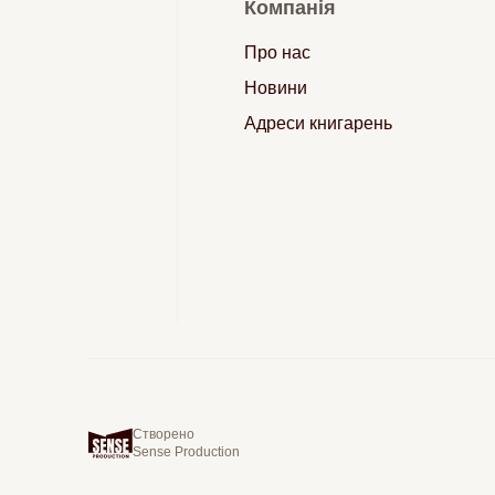
Компанія
Про нас
Новини
Адреси книгарень
Створено
Sense Production