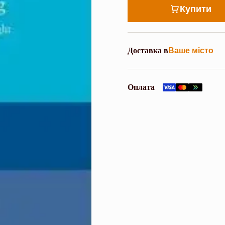
Купити
Доставка в
Ваше місто
Оплата