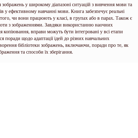
я зображень у широкому діапазоні ситуацій з вивчення мови та
в у ефективному навчанні мови. Книга забезпечує реальні
того, чи вони працюють у класі, в групах або в парах. Також є
боти з зображеннями. Завдяки використанню наочних
для копіювання, вправи можуть бути інтегровані у всі етапи
я поради щодо адаптації ідей до різних навчальних
орення бібліотеки зображень, включаючи, поради про те, як
браження та способи їх зберігання.