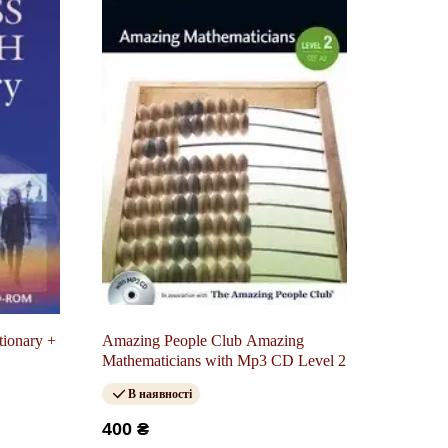
tionary +
Amazing People Club Amazing
Mathematicians with Mp3 CD Level 2
В наявності
400 ₴