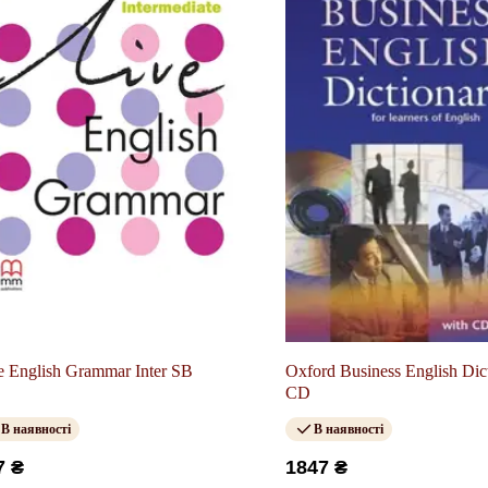
e English Grammar Inter SB
Oxford Business English Dic
CD
В наявності
В наявності
7 ₴
1847 ₴