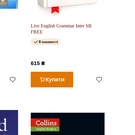
Live English Grammar Inter SB
FREE
В наявності
615 ₴
Купити