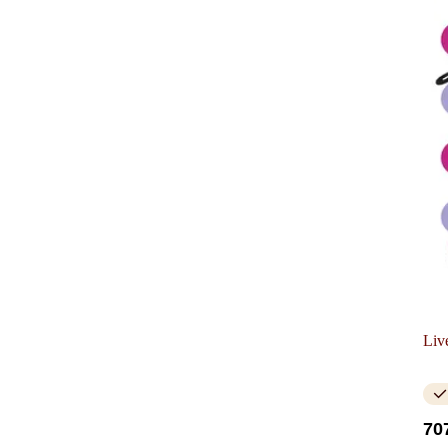
Liv
70