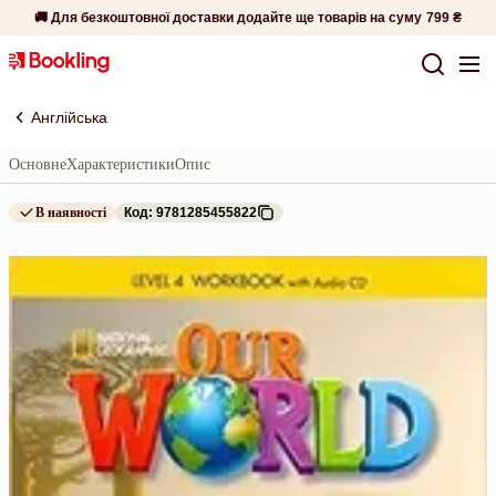
🚚 Для безкоштовної доставки додайте ще товарів на суму
799 ₴
Англійська
Основне
Характеристики
Опис
В наявності
Код: 9781285455822