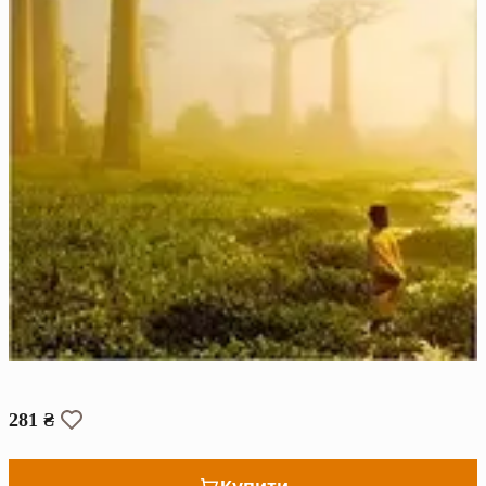
281 ₴