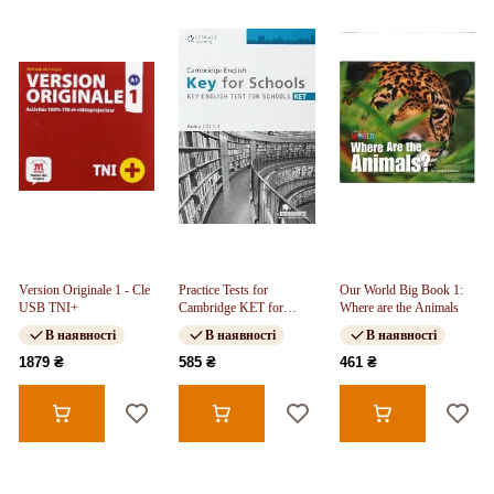
Version Originale 1 - Cle
Practice Tests for
Our World Big Book 1:
USB TNI+
Cambridge KET for
Where are the Animals
Schools Audio CDs (3)
В наявності
В наявності
В наявності
1879 ₴
585 ₴
461 ₴