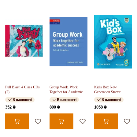
Full Blast! 4 Class CDs
Group Work. Work
Kid's Box New
(2)
Together for Academic
Generation Starter
Success
Flashcards (pack of 78)
В наявності
В наявності
В наявності
352 ₴
800 ₴
1058 ₴