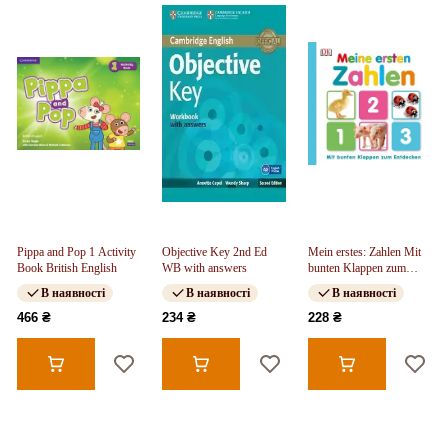
Pippa and Pop 1 Activity
Objective Key 2nd Ed
Mein erstes: Zahlen Mit
Book British English
WB with answers
bunten Klappen zum
Entdecken
В наявності
В наявності
В наявності
466 ₴
234 ₴
228 ₴