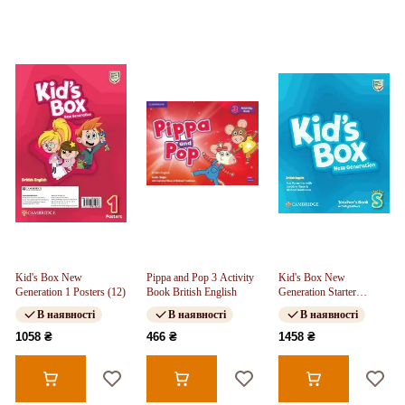
Kid's Box New
Pippa and Pop 3 Activity
Kid's Box New
Generation 1 Posters (12)
Book British English
Generation Starter
Teacher's Book with
В наявності
В наявності
В наявності
Digital Pack
1058 ₴
466 ₴
1458 ₴