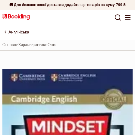
🚚 Для безкоштовної доставки додайте ще товарів на суму
799 ₴
Англійська
Основне
Характеристики
Опис