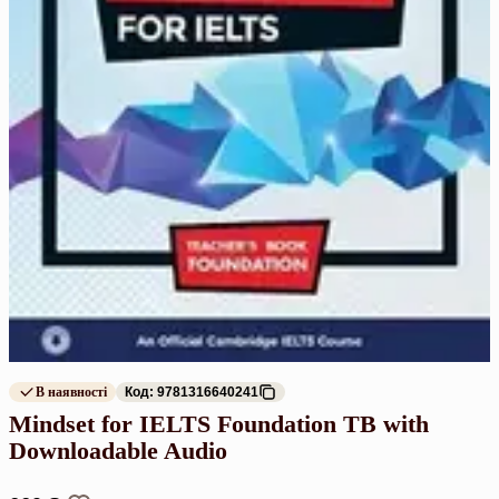
В наявності
Код: 9781316640241
Mindset for IELTS Foundation TB with
Downloadable Audio