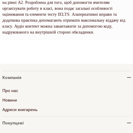
на рівні А2. Розроблена для того, щоб допомогти вчителям
організувати роботу в класі, вона подає загальні особливості
оцінювання та елементи тесту IELTS. Альтернативні вправи та
додаткова практика допомагають отримати максимальну віддачу від
класу. Аудіо контент можна завантажити за допомогою коду,
надрукованого на внутрішній стороні обкладинки.
Компанія
Про нас
Новини
Адреси книгарень
Покупцеві