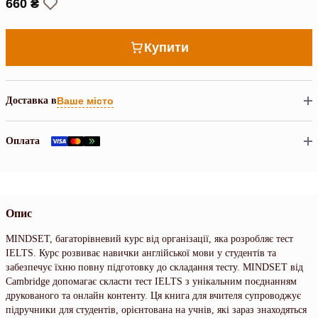
660 ₴
Купити
Доставка в
Ваше місто
Оплата
Опис
MINDSET, багаторівневий курс від організації, яка розробляє тест
IELTS. Курс розвиває навички англійської мови у студентів та
забезпечує їхню повну підготовку до складання тесту. MINDSET від
Cambridge допомагає скласти тест IELTS з унікальним поєднанням
друкованого та онлайн контенту. Ця книга для вчителя супроводжує
підручники для студентів, орієнтована на учнів, які зараз знаходяться