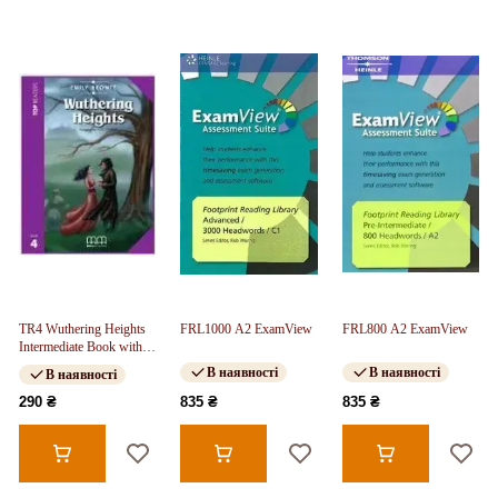
TR4 Wuthering Heights
FRL1000 A2 ExamView
FRL800 A2 ExamView
Intermediate Book with
CD FREE
В наявності
В наявності
В наявності
290 ₴
835 ₴
835 ₴