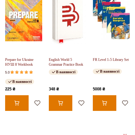
Prepare for Ukraine
English World 5
FR Level 1-5 Library Set
НУШ 8 Workbook
Grammar Practice Book
В наявності
В наявності
5.0
В наявності
225 ₴
348 ₴
5008 ₴