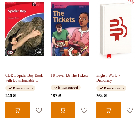
CDR 1 Spider Boy Book
FR Level 1.6 The Tickets
English World 7
with Downloadable
Dictionary
Audio
В наявності
В наявності
В наявності
240 ₴
187 ₴
264 ₴