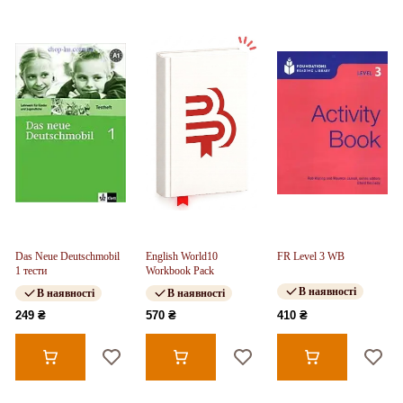
Das Neue Deutschmobil
English World10
FR Level 3 WB
1 тести
Workbook Pack
В наявності
В наявності
В наявності
249 ₴
570 ₴
410 ₴