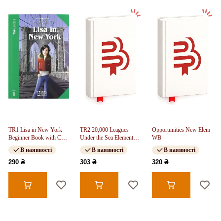
TR1 Lisa in New York
TR2 20,000 Leagues
Opportunities New Elem
Beginner Book with CD
Under the Sea Elementary
WB
FREE
TB Pack FREE
В наявності
В наявності
В наявності
290 ₴
303 ₴
320 ₴