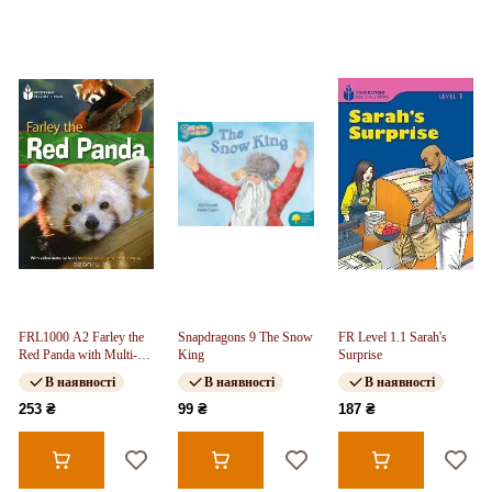
FRL1000 A2 Farley the
Snapdragons 9 The Snow
FR Level 1.1 Sarah's
Red Panda with Multi-
King
Surprise
ROM
В наявності
В наявності
В наявності
253 ₴
99 ₴
187 ₴