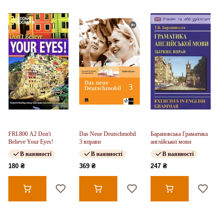
FRL800 A2 Don't
Das Neue Deutschmobil
Барановська Граматика
Believe Your Eyes!
3 вправи
англійської мови
В наявності
В наявності
В наявності
180 ₴
369 ₴
247 ₴