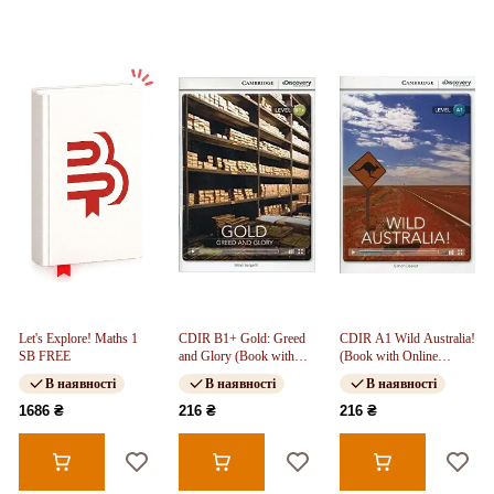
Let's Explore! Maths 1
CDIR B1+ Gold: Greed
CDIR A1 Wild Australia!
SB FREE
and Glory (Book with
(Book with Online
Online Access)
Access)
В наявності
В наявності
В наявності
1686 ₴
216 ₴
216 ₴