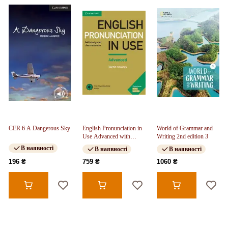
CER 6 A Dangerous Sky
English Pronunciation in
World of Grammar and
Use Advanced with
Writing 2nd edition 3
Answers and
В наявності
В наявності
В наявності
Downloadable Audio
196 ₴
759 ₴
1060 ₴