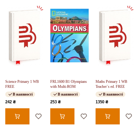
Science Primary 1 WB
FRL1600 B1 Olympians
Maths Primary 1 WB
FREE
with Multi-ROM
Teacher`s ed. FREE
В наявності
В наявності
В наявності
242 ₴
253 ₴
1350 ₴