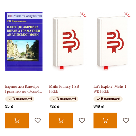
Барановська Ключі до
Maths Primary 1 SB
Let's Explore! Maths 1
Граматики англійської
FREE
WB FREE
мови
В наявності
В наявності
В наявності
95 ₴
792 ₴
849 ₴