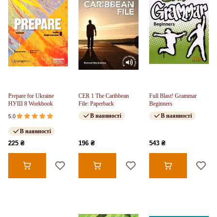
Prepare for Ukraine
CER 1 The Caribbean
Full Blast! Grammar
НУШ 8 Workbook
File: Paperback
Beginners
В наявності
В наявності
5.0
В наявності
225 ₴
196 ₴
543 ₴