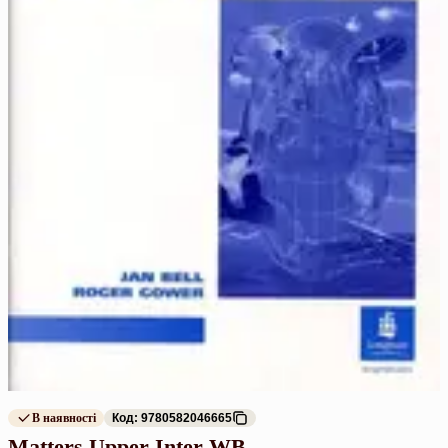
В наявності
Код: 9780582046665
Matters Upper-Inter WB