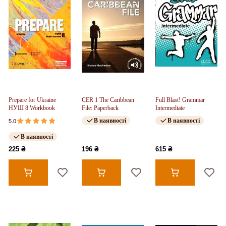
Prepare for Ukraine
CER 1 The Caribbean
Full Blast! Grammar
НУШ 8 Workbook
File: Paperback
Intermediate
В наявності
В наявності
5.0
В наявності
225 ₴
196 ₴
615 ₴