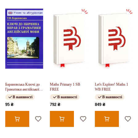
Барановська Ключі до
Maths Primary 1 SB
Let's Explore! Maths 1
Граматики англійської
FREE
WB FREE
мови
В наявності
В наявності
В наявності
95 ₴
792 ₴
849 ₴