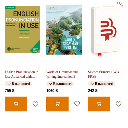
English Pronunciation in
World of Grammar and
Science Primary 1 WB
Use Advanced with
Writing 2nd edition 3
FREE
Answers and
В наявності
В наявності
В наявності
Downloadable Audio
759 ₴
1060 ₴
242 ₴