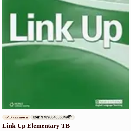
В наявності
Код: 9789604036349
Link Up Elementary TB