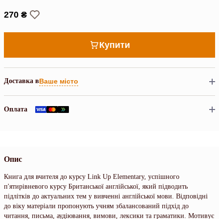
270 ₴
Купити
Доставка в
Ваше місто
Оплата
Опис
Книга для вчителя до курсу Link Up Elementary, успішного
п'ятирівневого курсу Британської англійської, який підводить
підлітків до актуальних тем у вивченні англійської мови. Відповідні
до віку матеріали пропонують учням збалансований підхід до
читання, письма, аудіювання, вимови, лексики та граматики. Мотивує