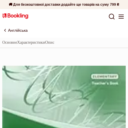
🚚 Для безкоштовної доставки додайте ще товарів на суму
799 ₴
Англійська
Основне
Характеристики
Опис