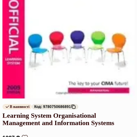
В наявності
Код: 9780750686891
Learning System Organisational
Management and Information Systems