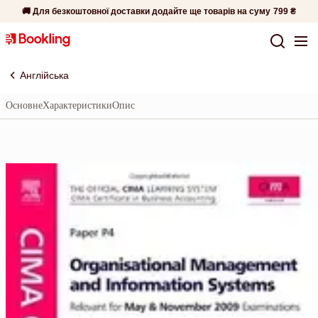
🚚 Для безкоштовної доставки додайте ще товарів на суму
799 ₴
Англійська
Основне
Характеристики
Опис