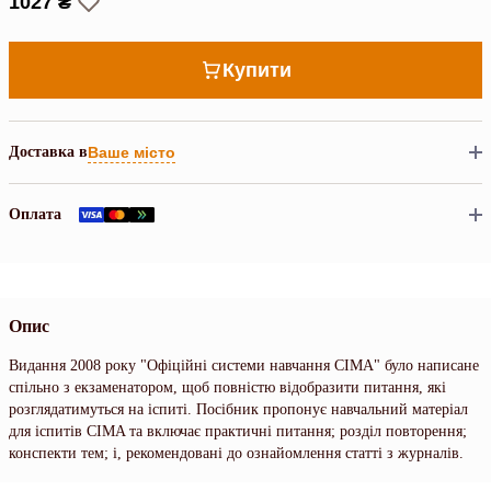
1027 ₴
Купити
Доставка в
Ваше місто
Оплата
Опис
Видання 2008 року "Офіційні системи навчання CIMA" було написане
спільно з екзаменатором, щоб повністю відобразити питання, які
розглядатимуться на іспиті. Посібник пропонує навчальний матеріал
для іспитів CIMA та включає практичні питання; розділ повторення;
конспекти тем; і, рекомендовані до ознайомлення статті з журналів.