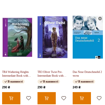
TR4 Wuthering Heights
TR3 Oliver Twist Pre-
Das Neue Deutschmobil 2
Intermediate Book with
Intermediate Book with
тести
CD FREE
CD
В наявності
В наявності
В наявності
290 ₴
290 ₴
249 ₴