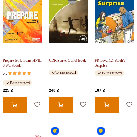
Prepare for Ukraine НУШ
CDR Starter Gone! Book
FR Level 1.1 Sarah's
8 Workbook
Surprise
В наявності
В наявності
5.0
В наявності
225 ₴
240 ₴
187 ₴