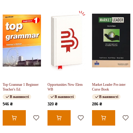
Top Grammar 1 Beginner
Opportunities New Elem
Market Leader Pre-inter
Teacher's Ed.
WB
Curse Book
В наявності
В наявності
В наявності
546 ₴
320 ₴
286 ₴