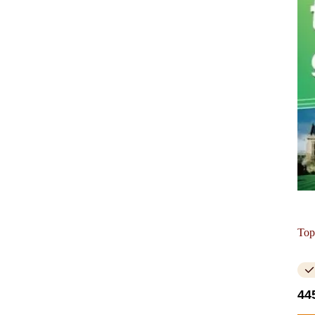
Top
44