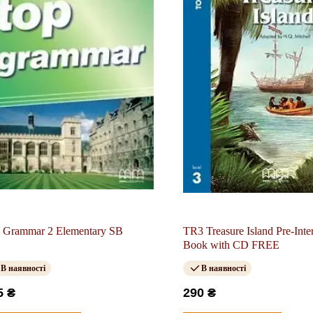
 Grammar 2 Elementary SB
TR3 Treasure Island Pre-Inte
Book with CD FREE
В наявності
В наявності
5 ₴
290 ₴