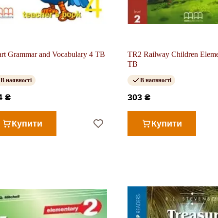
rt Grammar and Vocabulary 4 TB
TR2 Railway Children Eleme
TB
В наявності
В наявності
4 ₴
303 ₴
Купити
Купити