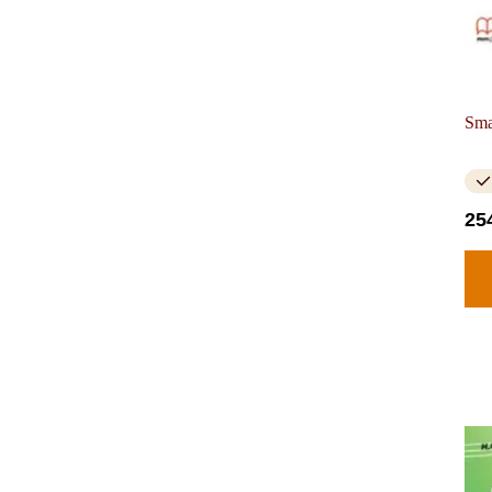
Sma
25