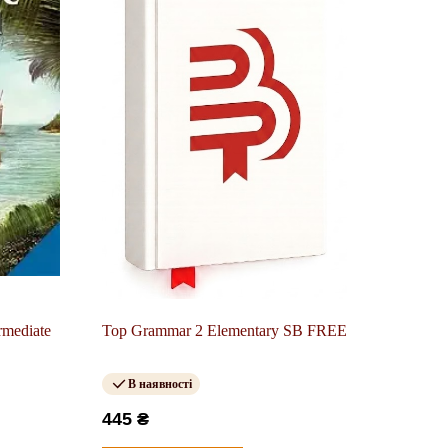
rmediate
Top Grammar 2 Elementary SB FREE
В наявності
445 ₴