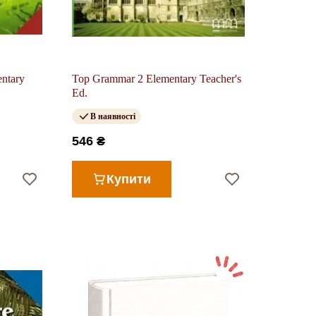
ntary
Top Grammar 2 Elementary Teacher's
Ed.
В наявності
546 ₴
Купити