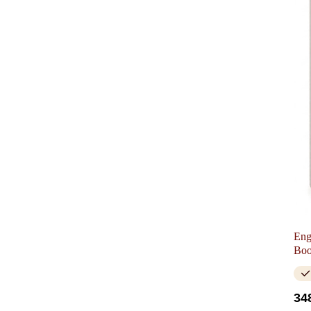
Eng
Bo
34