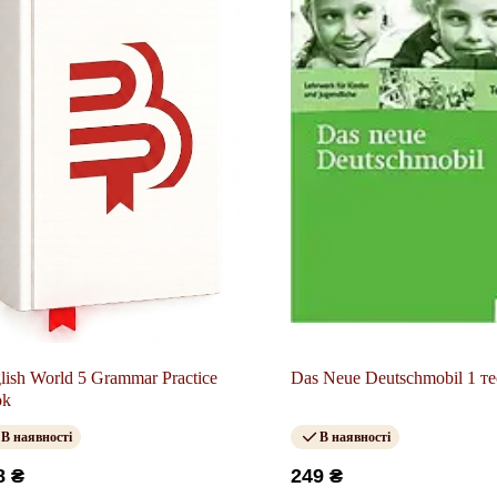
lish World 5 Grammar Practice
Das Neue Deutschmobil 1 т
ok
В наявності
В наявності
8 ₴
249 ₴