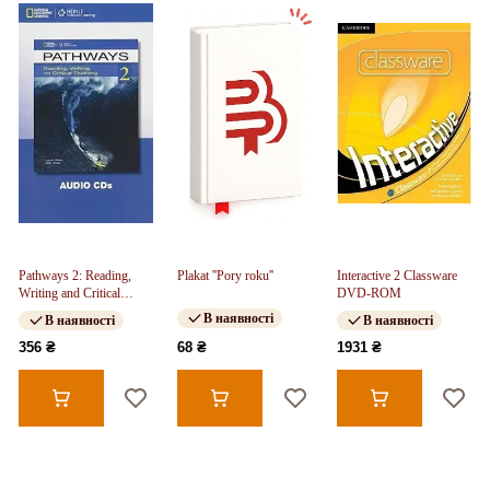
Pathways 2: Reading,
Plakat ''Pory roku''
Interactive 2 Classware
Writing and Critical
DVD-ROM
Thinking Audio CD(s)
В наявності
В наявності
В наявності
356 ₴
68 ₴
1931 ₴