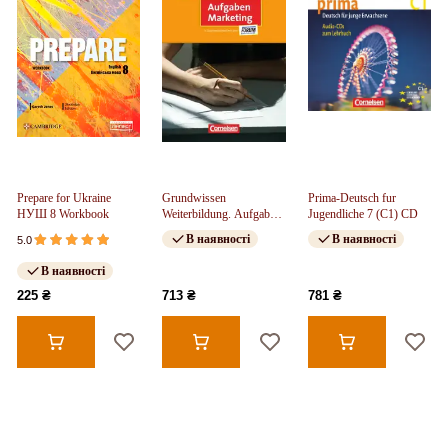
Prepare for Ukraine
Grundwissen
Prima-Deutsch fur
НУШ 8 Workbook
Weiterbildung. Aufgaben
Jugendliche 7 (C1) CD
Marketing
В наявності
В наявності
5.0
В наявності
225 ₴
713 ₴
781 ₴