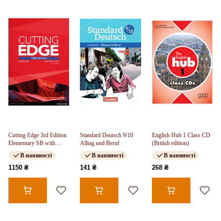
Cutting Edge 3rd Edition
Standard Deutsch 9/10
English Hub 1 Class CD
Elementary SB with
Alltag und Beruf
(British edition)
DVD-ROM (Class
В наявності
В наявності
В наявності
Audio+Video DVD)
1150 ₴
141 ₴
268 ₴