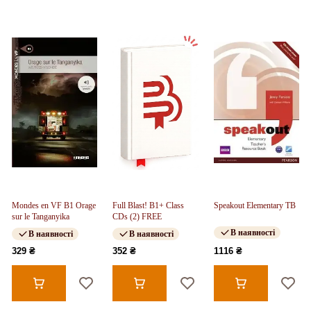
Mondes en VF B1 Orage
Full Blast! B1+ Class
Speakout Elementary TB
sur le Tanganyika
CDs (2) FREE
В наявності
В наявності
В наявності
329 ₴
352 ₴
1116 ₴