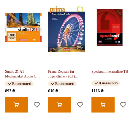
Studio 21 A1
Prima-Deutsch fur
Speakout Intermediate TB
Medienpaket Audio CDs
Jugendliche 7 (C1)
(4) mit DVD
Schulerbuch
В наявності
В наявності
В наявності
893 ₴
610 ₴
1116 ₴