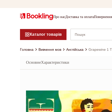
Про нас
Доставка та оплата
Повернення
Каталог товарів
Головна
Вивчення мов
Англійська
Grapewine 1 
Основне
Характеристики