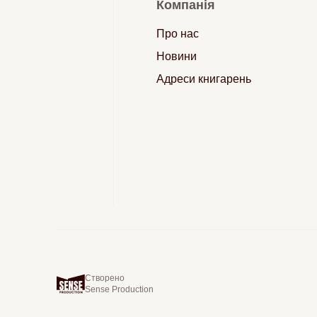
Компанія
Про нас
Новини
Адреси книгарень
Створено
Sense Production