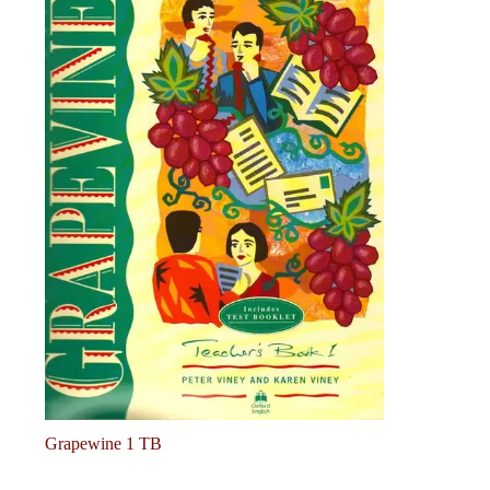
Grapewine 1 TB