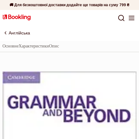
🚚 Для безкоштовної доставки додайте ще товарів на суму
799 ₴
Англійська
Основне
Характеристики
Опис